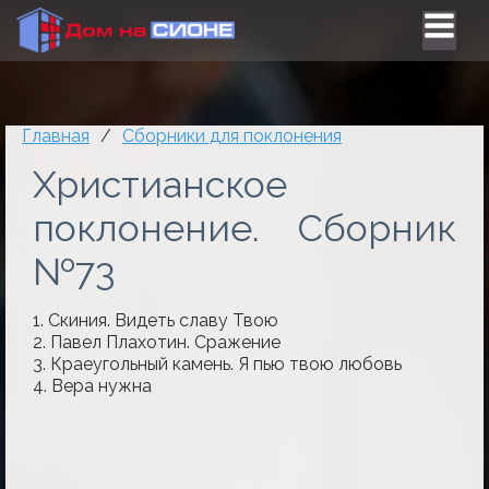
Главная
/
Сборники для поклонения
Христианское
поклонение. Сборник
№73
1. Скиния. Видеть славу Твою
2. Павел Плахотин. Сражение
3. Краеугольный камень. Я пью твою любовь
4. Вера нужна