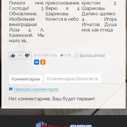
Помоги мне,
прикосновение.
крестом 3.
Господи! 3.
Верю я 4.
Шариковы.
Обновление.
Шариковы.
Далеко-далеко
Изобильная
Хочется в небо
4. Игорь
виноградная
Игнатов. Душа
Лоза 4. А.
моя, как птица
Калинский. Мы
мало хв...
—
30.12.2016
19:55
2778
Бичукин Андрей
Комментарии Вконтакте
Комментарии
Написать комментарий
Нет комментариев. Ваш будет первым!