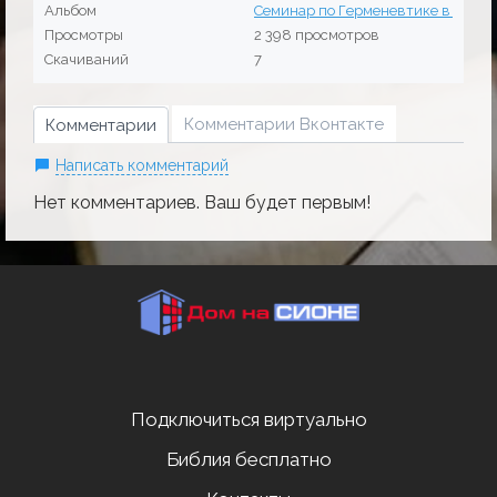
Альбом
Семинар по Герменевтике в Можайск
Просмотры
2 398 просмотров
Скачиваний
7
Комментарии Вконтакте
Комментарии
Написать комментарий
Нет комментариев. Ваш будет первым!
Подключиться виртуально
Библия бесплатно