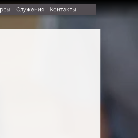
урсы
Служения
Контакты