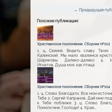
← Предыдущая пуб
Похожие публикации:
Христианское поклонение. Сборник №102
1. ц. Скиния. Видеть славу Твою 
Калинский. Мы мало хвалимся крест
Шариковы. Далеко-далеко 4. И
Игнатов. Душа моя, как птица
Христианское поклонение. Сборник №104
1. ц. Слово Благодати. Все мои источн
Тебе 2. Сергей Капранов. Дай мне по
к Тебе поближе 3. ц. Слово Благо
Помоги мне, Господи! 4. Крае...