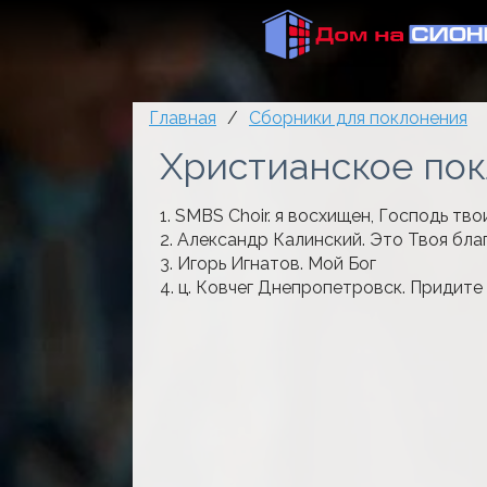
Главная
/
Сборники для поклонения
Христианское по
1. SMBS Choir. я восхищен, Господь тв
2. Александр Калинский. Это Твоя бла
3. Игорь Игнатов. Мой Бог
4. ц. Ковчег Днепропетровск. Придите