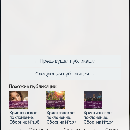
← Предыдущая публикация
Следующая публикация →
Похожие публикации:
Христианское
Христианское
Христианское
поклонение.
поклонение.
поклонение.
Сборник №106
Сборник №107
Сборник №104
1. ц. Скиния.
1. Сусанна
1. ц. Слово