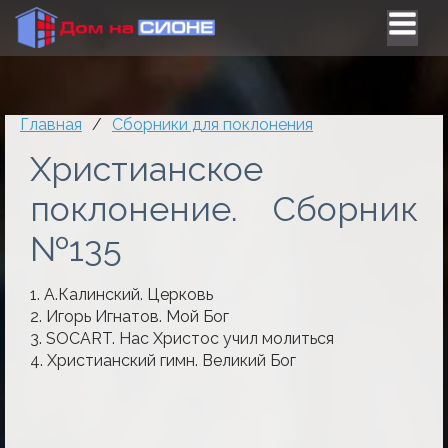
Главная
/
Сборники для поклонения
Христианское
поклонение. Сборник
№135
1. А.Калинский. Церковь
2. Игорь Игнатов. Мой Бог
3. SOCART. Нас Христос учил молиться
4. Христианский гимн. Великий Бог