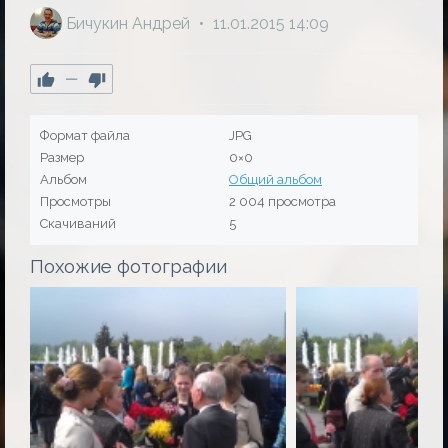
Бичукин Андрей
11.01.2015
14:09
—
Формат файла
JPG
Размер
0×0
Альбом
Общий альбом
Просмотры
2 004 просмотра
Скачиваний
5
Похожие фотографии