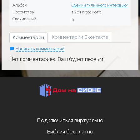
Альбом
Съёмки "Уличного интервью" 1.05.2
Просмотры
1 261 просмотр
Скачиваний
5
Комментарии Вконтакте
Комментарии
Написать комментарий
Нет комментариев. Ваш будет первым!
Подключиться виртуально
Библия бесплатно