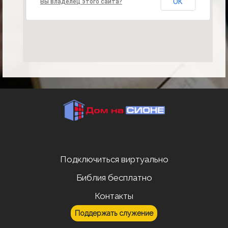
ОК
Вы владелец этого сайта?
Подключиться виртуально
Библия бесплатно
Контакты
Поддержать служение