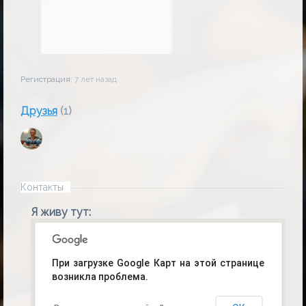
Регистрация:
7 лет назад
Друзья
(1)
Контакты
Я живу тут:
При загрузке Google Карт на этой странице
возникла проблема.