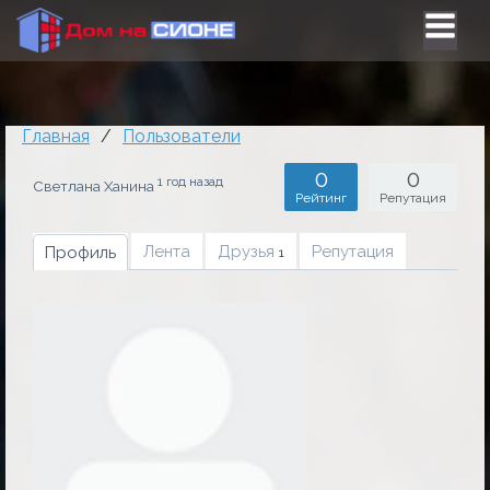
Главная
/
Пользователи
0
0
1 год назад
Светлана Ханина
Рейтинг
Репутация
Лента
Друзья
Репутация
Профиль
1