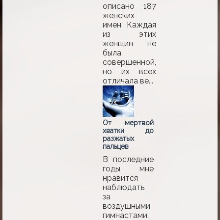
описано 187
женских
имен. Каждая
из этих
женщин не
была
совершенной,
но их всех
отличала ве...
От мертвой
хватки до
разжатых
пальцев
В последние
годы мне
нравится
наблюдать
за
воздушными
гимнастами.