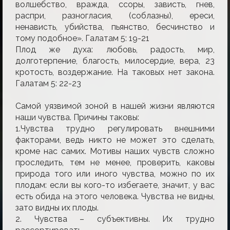
волшебство, вражда, ссоры, зависть, гнев,
распри, разногласия, (соблазны), ереси,
ненависть, убийства, пьянство, бесчинство и
тому подобное». Галатам 5: 19-21
Плод же духа: любовь, радость, мир,
долготерпение, благость, милосердие, вера, 23
кротость, воздержание. На таковых нет закона.
Галатам 5: 22-23
Самой уязвимой зоной в нашей жизни являются
наши чувства. Причины таковы:
1.Чувства трудно регулировать внешними
факторами, ведь никто не может это сделать,
кроме нас самих. Мотивы наших чувств сложно
проследить, тем не менее, проверить, каковы
природа того или иного чувства, можно по их
плодам: если вы кого-то избегаете, значит, у вас
есть обида на этого человека. Чувства не видны,
зато видны их плоды.
2. Чувства – субъективны. Их трудно