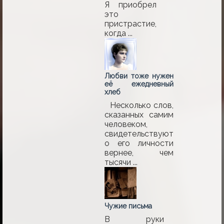
Я приобрел
это
пристрастие,
когда ...
Любви тоже нужен
её ежедневный
хлеб
Несколько слов,
сказанных самим
человеком,
свидетельствуют
о его личности
вернее, чем
тысячи ...
Чужие письма
В руки