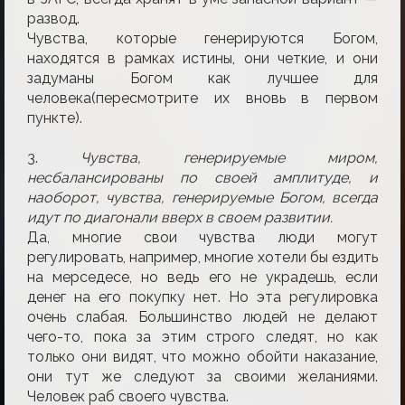
развод.
Чувства, которые генерируютcя Богом,
находятся в рамках истины, они четкие, и они
задуманы Богом как лучшее для
человека(пересмотрите их вновь в первом
пункте).
3.
Чувства, генерируемые миром,
несбалансированы по своей амплитуде, и
наоборот, чувства, генерируемые Богом, всегда
идут по диагонали вверх в своем развитии.
Да, многие свои чувства люди могут
регулировать, например, многие хотели бы ездить
на мерседесе, но ведь его не украдешь, если
денег на его покупку нет. Но эта регулировка
очень слабая. Большинство людей не делают
чего-то, пока за этим строго следят, но как
только они видят, что можно обойти наказание,
они тут же следуют за своими желаниями.
Человек раб своего чувства.