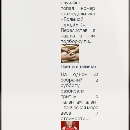
случайно
попал номер
еженедельника
«Большой
город(БГ)».
Перелистав, я
нашла в нем
подборку пи...
Притча о талантах
На одном из
собраний в
субботу
разбирали
притчу о
талантах(талант
- греческая мера
веса и
стоимости,...