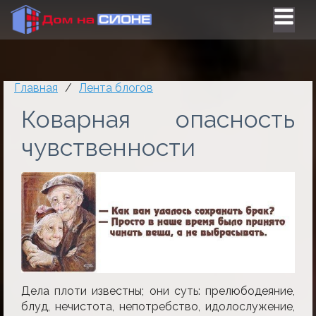
Главная
/
Лента блогов
Коварная опасность
чувственности
Дела плоти известны; они суть: прелюбодеяние,
блуд, нечистота, непотребство, идолослужение,